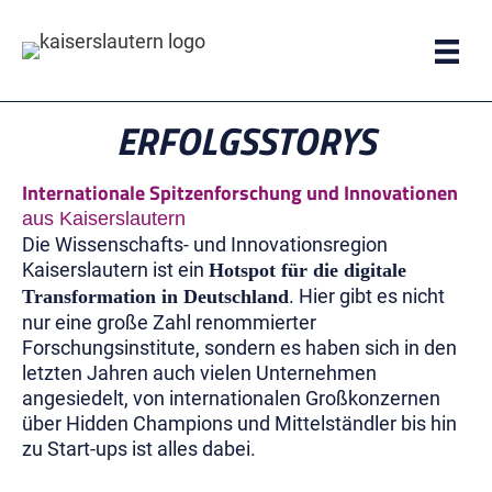
Zum
Inhalt
springen
ERFOLGSSTORYS
Internationale Spitzenforschung und Innovationen
aus Kaiserslautern
Die Wissenschafts- und Innovationsregion
Kaiserslautern ist ein
Hotspot für die digitale
. Hier gibt es nicht
Transformation in Deutschland
nur eine große Zahl renommierter
Forschungsinstitute, sondern es haben sich in den
letzten Jahren auch vielen Unternehmen
angesiedelt, von internationalen Großkonzernen
über Hidden Champions und Mittelständler bis hin
zu Start-ups ist alles dabei.