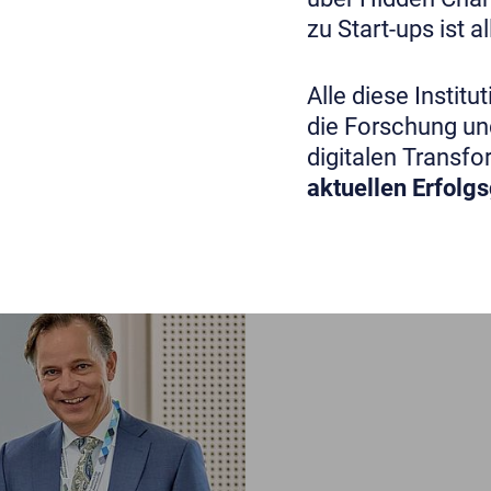
zu Start-ups ist a
Alle diese Instit
die Forschung un
digitalen Transfor
aktuellen Erfolg