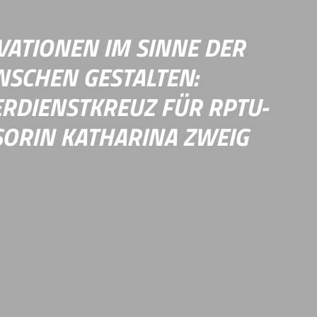
hlossen.
VATIONEN IM SINNE DER
SCHEN GESTALTEN:
RDIENSTKREUZ FÜR RPTU-
ORIN KATHARINA ZWEIG
KI), die Mensch und Gesellschaft und nicht allein
n den Mittelpunkt stellt: Dafür steht