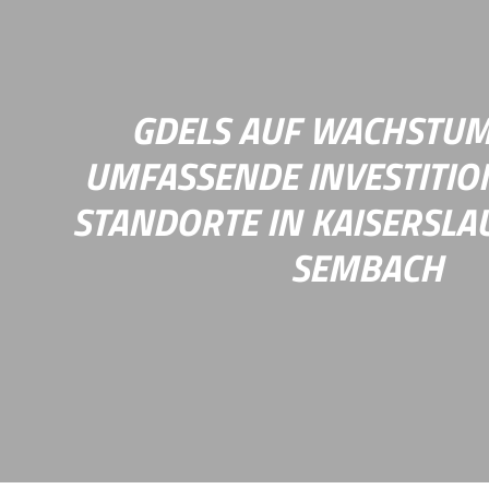
Innovation der Stadt Kaiserslautern und des DF
Wettbewerb der öffentlichen Verwaltung auf der
Mehr Infos
GDELS AUF WACHSTUM
UMFASSENDE INVESTITION
STANDORTE IN KAISERSL
SEMBACH