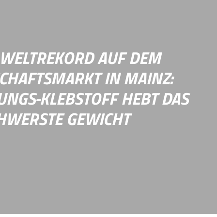
atharina Zweig. Sie forscht an der RPTU und
2025 das Bundesverdienstkreuz.
 WELTREKORD AUF DEM
CHAFTSMARKT IN MAINZ:
UNGS-KLEBSTOFF HEBT DAS
HWERSTE GEWICHT