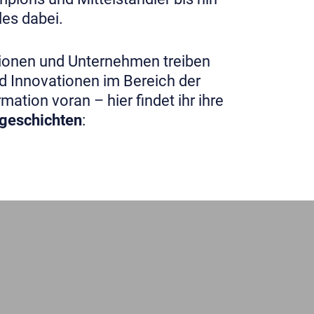
lles dabei.
utionen und Unternehmen treiben
d Innovationen im Bereich der
mation voran – hier findet ihr ihre
sgeschichten
: