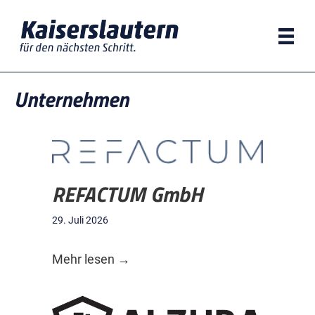
Zum
Inhalt
springen
Unternehmen
REFACTUM GmbH
29. Juli 2026
about REFACTUM GmbH
Mehr lesen →