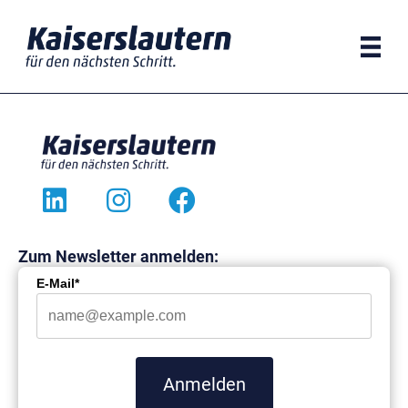
Zum
Inhalt
springen
Zum Newsletter anmelden:
E-Mail*
Anmelden