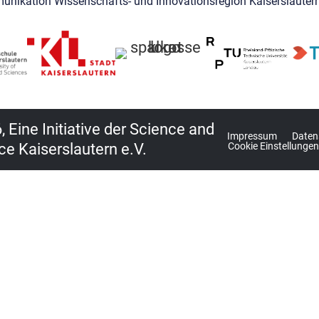
unikation Wissenschafts- und Innovationsregion Kaiserslautern
 Eine Initiative der Science and
Impressum
Daten
ce Kaiserslautern e.V.
Cookie Einstellungen