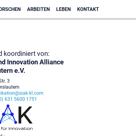
ORSCHEN
ARBEITEN
LEBEN
KONTAKT
nd koordiniert von:
d Innovation Alliance
tern e.V.
tr. 3
rslautern
kation@siak-kl.com
0) 631 5600 1751