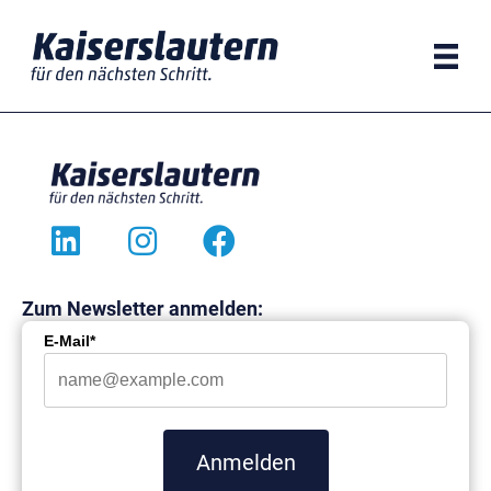
Zum
Inhalt
springen
Zum Newsletter anmelden:
E-Mail*
Anmelden