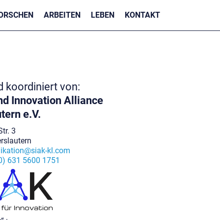
ORSCHEN
ARBEITEN
LEBEN
KONTAKT
nd koordiniert von:
d Innovation Alliance
tern e.V.
tr. 3
rslautern
kation@siak-kl.com
0) 631 5600 1751