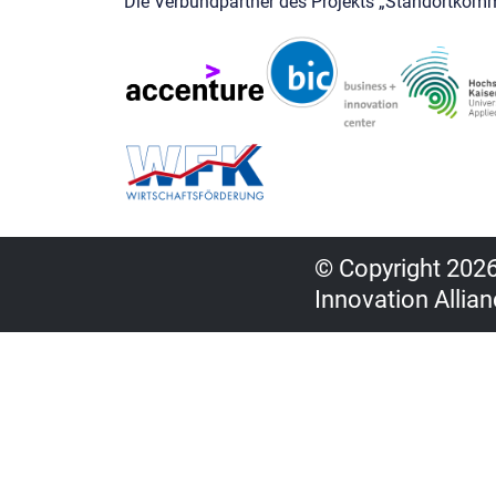
Die Verbundpartner des Projekts „Standortkomm
© Copyright 2026,
Innovation Allian