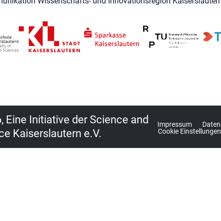
unikation Wissenschafts- und Innovationsregion Kaiserslautern
 Eine Initiative der Science and
Impressum
Daten
ce Kaiserslautern e.V.
Cookie Einstellungen