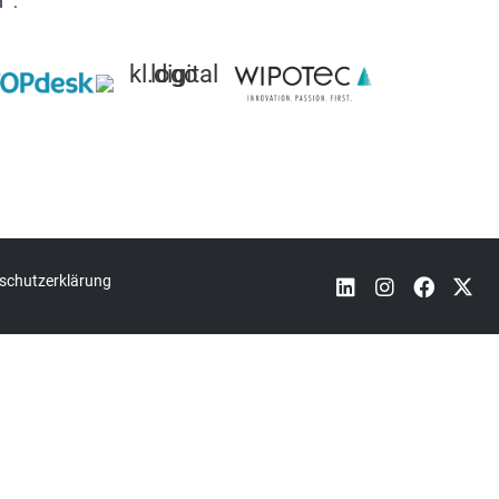
“ :
schutzerklärung