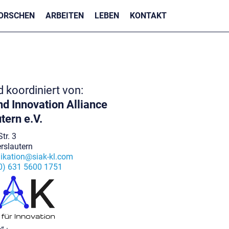
ORSCHEN
ARBEITEN
LEBEN
KONTAKT
nd koordiniert von:
d Innovation Alliance
tern e.V.
tr. 3
rslautern
kation@siak-kl.com
0) 631 5600 1751