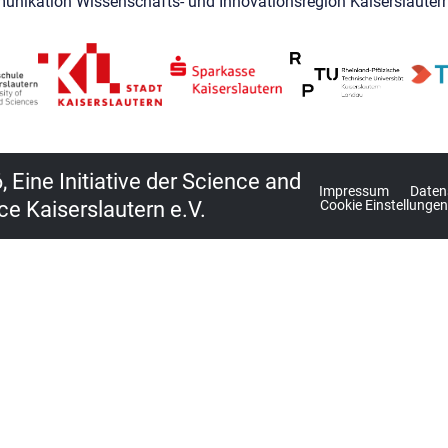
unikation Wissenschafts- und Innovationsregion Kaiserslautern
 Eine Initiative der Science and
Impressum
Daten
ce Kaiserslautern e.V.
Cookie Einstellungen